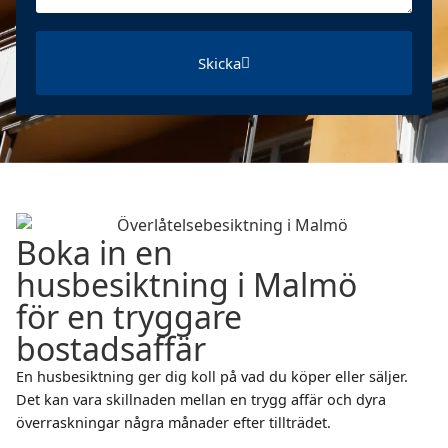
Skicka
Boka in en
husbesiktning i Malmö
för en tryggare
bostadsaffär
En husbesiktning ger dig koll på vad du köper eller säljer.
Det kan vara skillnaden mellan en trygg affär och dyra
överraskningar några månader efter tillträdet.