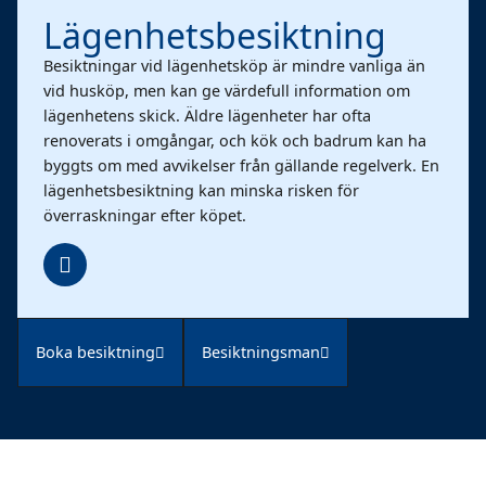
Lägenhetsbesiktning
Besiktningar vid lägenhetsköp är mindre vanliga än
vid husköp, men kan ge värdefull information om
lägenhetens skick. Äldre lägenheter har ofta
renoverats i omgångar, och kök och badrum kan ha
byggts om med avvikelser från gällande regelverk. En
lägenhetsbesiktning kan minska risken för
överraskningar efter köpet.
Boka besiktning
Besiktningsman