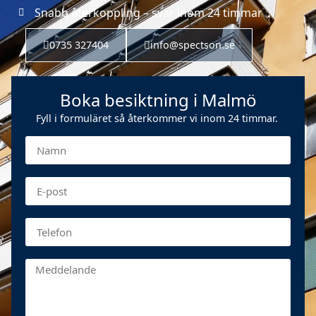
Snabb återkoppling – svar inom 24 timmar
0735 327404
info@spectson.se
Boka besiktning i Malmö
Fyll i formuläret så återkommer vi inom 24 timmar.