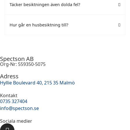
Täcker besiktningen även dolda fel?
Hur går en husbesiktning till?
Spectson AB
Org-Nr: 559350-5075
Adress
Hyllie Boulevard 40, 215 35 Malmö
Kontakt
0735 327404
info@spectson.se
Sociala medier