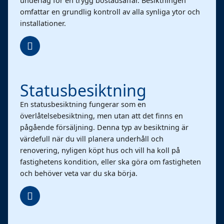
underlag för en trygg bostadsaffär. Besiktningen
omfattar en grundlig kontroll av alla synliga ytor och
installationer.
Statusbesiktning
En statusbesiktning fungerar som en
överlåtelsebesiktning, men utan att det finns en
pågående försäljning. Denna typ av besiktning är
värdefull när du vill planera underhåll och
renovering, nyligen köpt hus och vill ha koll på
fastighetens kondition, eller ska göra om fastigheten
och behöver veta var du ska börja.