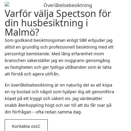
Varför välja Spectson för
din husbesiktning i
Malmö?
Som godkänd besiktningsman enligt SBR erbjuder jag
alltid en grundlig och professionell besiktning med ett
personligt bemötande. Med lång erfarenhet inom
branschen säkerställer jag en noggrann genomgång
av fastigheten och ger tydliga utlåtanden som är lätta
att förstå och agera utifrån.
En överlåtelsebesiktning är en naturlig del av att köpa
en ny bostad och något som hjälper dig att genomföra
köpet på ett tryggt och säkert vis. Jag värdesätter
snabb återkoppling högt och ser till att du får svar på
din förfrågan – ofta redan samma dag.
Kontakta oss